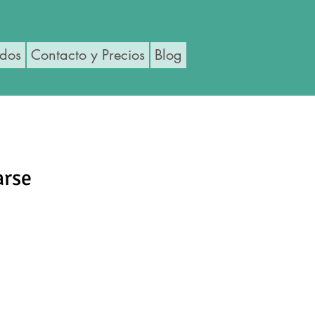
ados
Contacto y Precios
Blog
arse