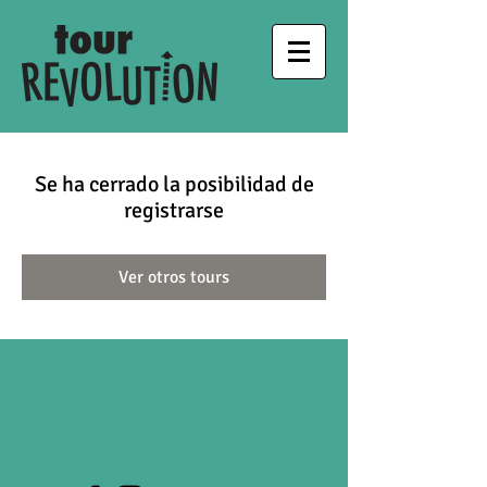
Se ha cerrado la posibilidad de
registrarse
Ver otros tours