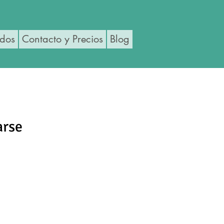
ados
Contacto y Precios
Blog
arse