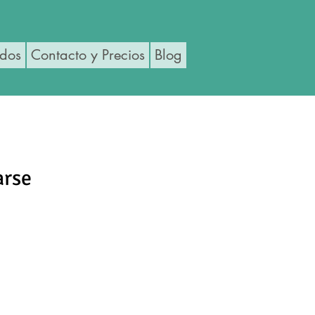
ados
Contacto y Precios
Blog
arse