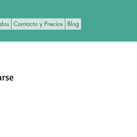
ados
Contacto y Precios
Blog
arse