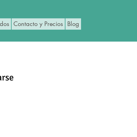
ados
Contacto y Precios
Blog
arse