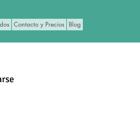
ados
Contacto y Precios
Blog
arse