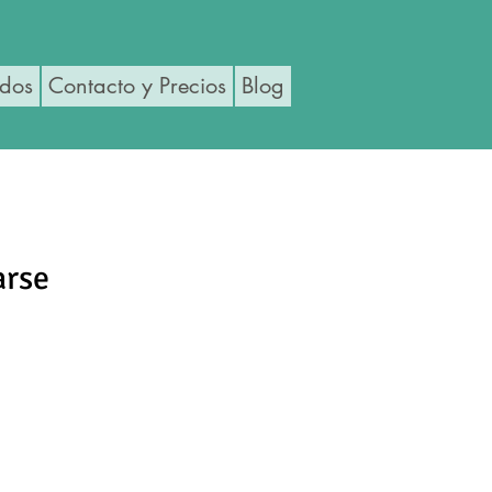
ados
Contacto y Precios
Blog
arse