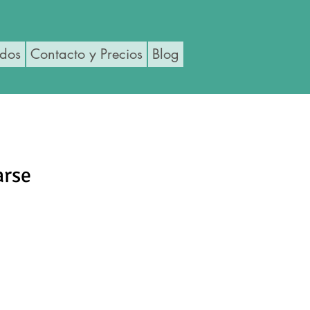
ados
Contacto y Precios
Blog
arse