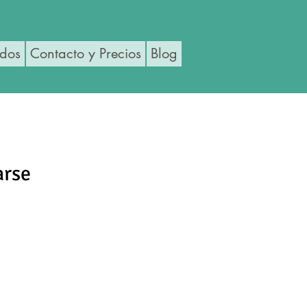
ados
Contacto y Precios
Blog
arse