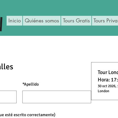
Inicio
Quiénes somos
Tours Gratis
Tours Priv
lles
Tour Lon
Hora: 17
*
Apellido
30 oct 2026, 
London
que esté escrito correctamente)