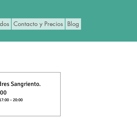
ados
Contacto y Precios
Blog
dres Sangriento.
:00
17:00 – 20:00