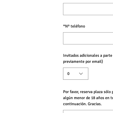
*
Nº teléfono
Invitados adicionales a part
previamente por email)
0
Por favor, reserva plaza sólo
algún menor de 18 años en t
continuación. Gracias.