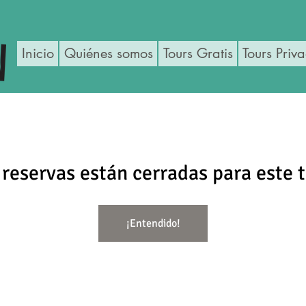
Inicio
Quiénes somos
Tours Gratis
Tours Priv
 reservas están cerradas para este t
¡Entendido!