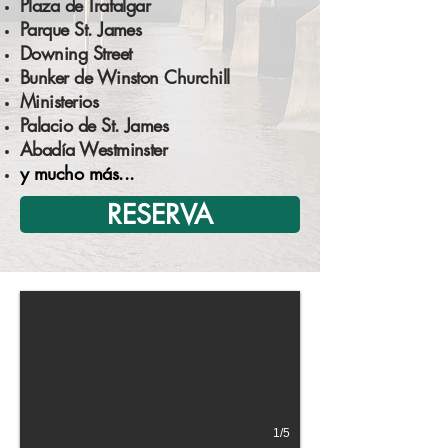
Plaza de Trafalgar
Parque St. James
Downing Street
Bunker de Winston Churchill
Ministerios
Palacio de St. James
Abadía Westminster
y mucho más...
RESERVA
1/5