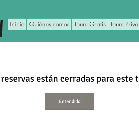
Inicio
Quiénes somos
Tours Gratis
Tours Priv
 reservas están cerradas para este t
¡Entendido!