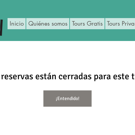
Inicio
Quiénes somos
Tours Gratis
Tours Priv
 reservas están cerradas para este t
¡Entendido!