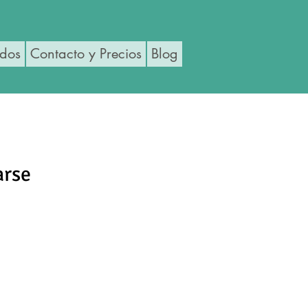
ados
Contacto y Precios
Blog
arse