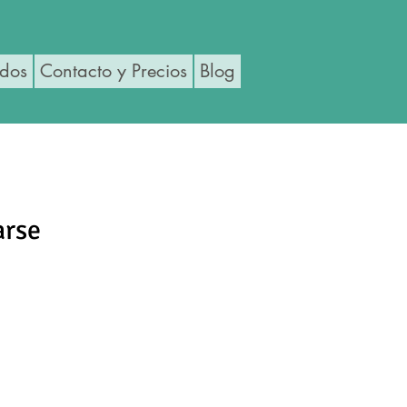
ados
Contacto y Precios
Blog
arse