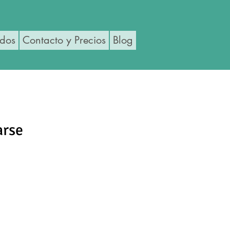
ados
Contacto y Precios
Blog
arse