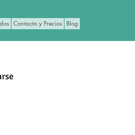
ados
Contacto y Precios
Blog
arse