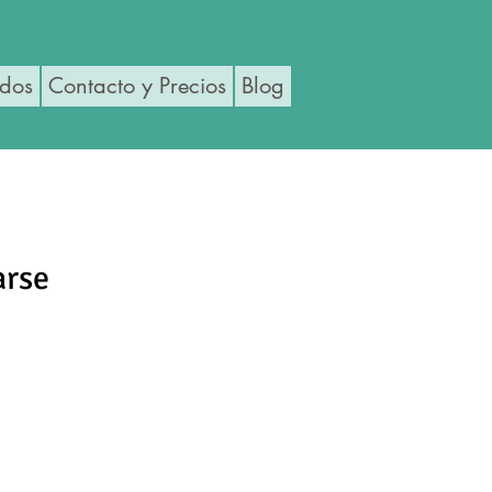
ados
Contacto y Precios
Blog
arse