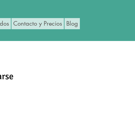
ados
Contacto y Precios
Blog
arse