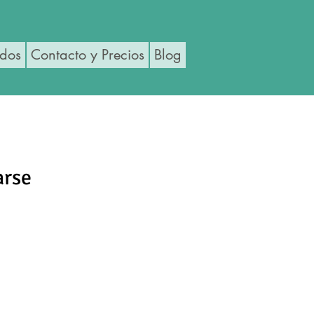
ados
Contacto y Precios
Blog
arse