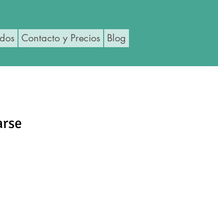
ados
Contacto y Precios
Blog
arse