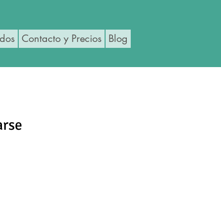
ados
Contacto y Precios
Blog
arse