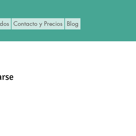
ados
Contacto y Precios
Blog
arse