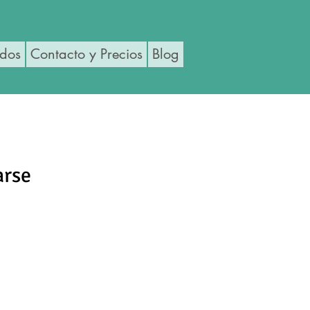
ados
Contacto y Precios
Blog
arse