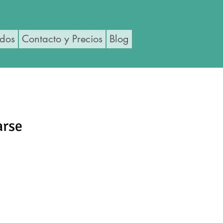
ados
Contacto y Precios
Blog
arse