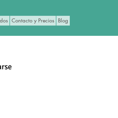
ados
Contacto y Precios
Blog
arse