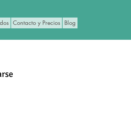
ados
Contacto y Precios
Blog
arse