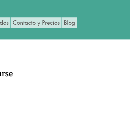
ados
Contacto y Precios
Blog
arse