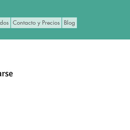
ados
Contacto y Precios
Blog
arse