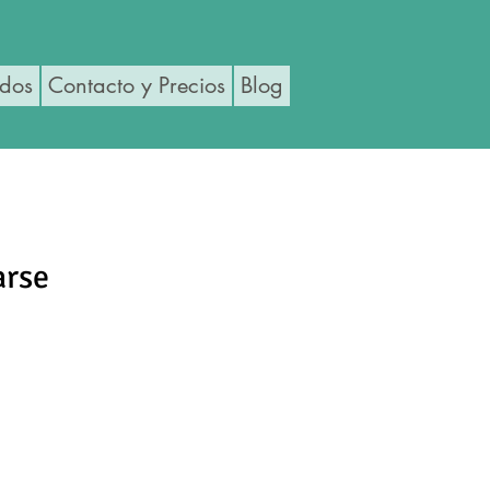
ados
Contacto y Precios
Blog
arse