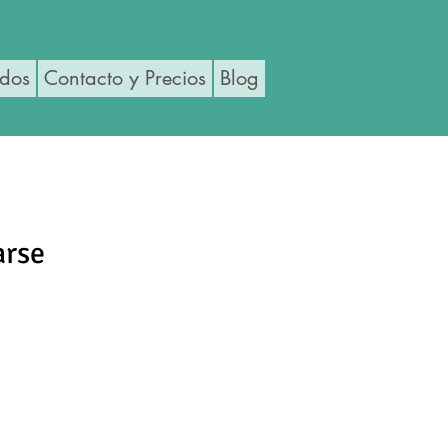
ados
Contacto y Precios
Blog
arse