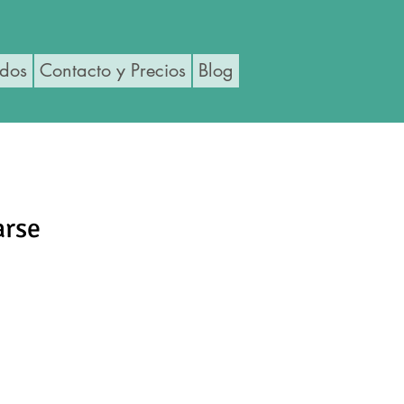
ados
Contacto y Precios
Blog
arse