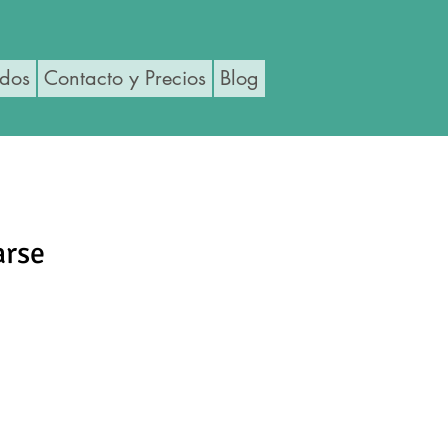
ados
Contacto y Precios
Blog
arse