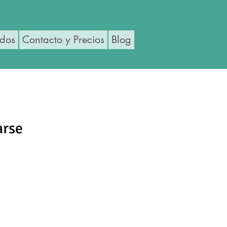
ados
Contacto y Precios
Blog
arse