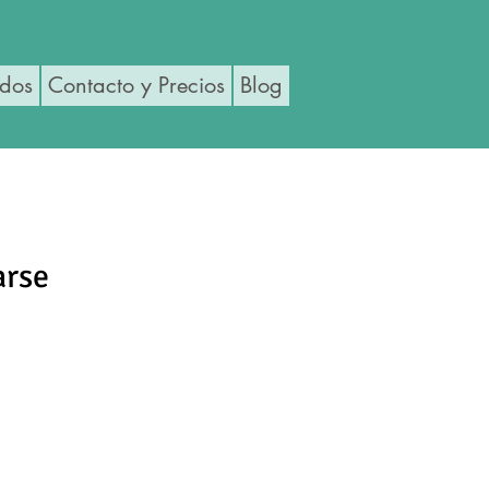
ados
Contacto y Precios
Blog
arse