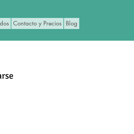
ados
Contacto y Precios
Blog
arse