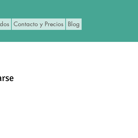
ados
Contacto y Precios
Blog
arse