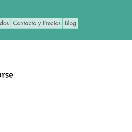
ados
Contacto y Precios
Blog
arse