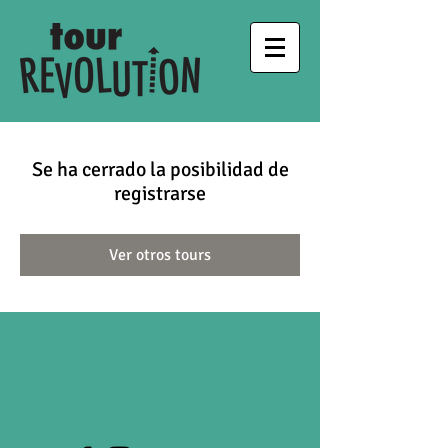
Se ha cerrado la posibilidad de
registrarse
Ver otros tours