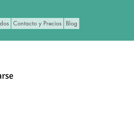
ados
Contacto y Precios
Blog
arse