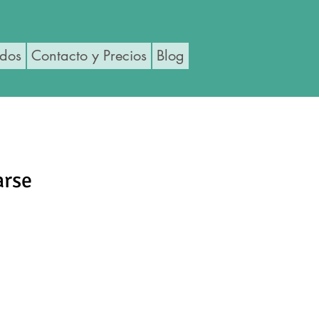
ados
Contacto y Precios
Blog
arse