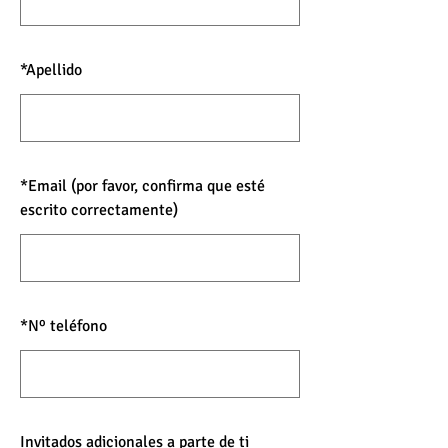
*
Apellido
*
Email (por favor, confirma que esté
escrito correctamente)
*
Nº teléfono
Invitados adicionales a parte de ti