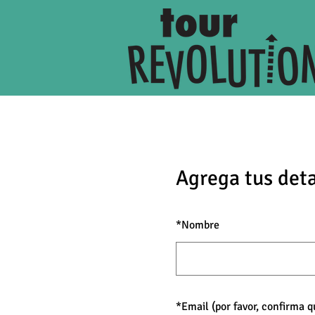
Agrega tus deta
*
Nombre
*
Email (por favor, confirma 