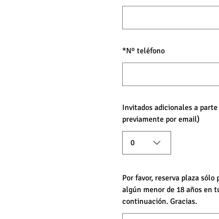
*
Nº teléfono
Invitados adicionales a part
previamente por email)
0
Por favor, reserva plaza sólo
algún menor de 18 años en t
continuación. Gracias.