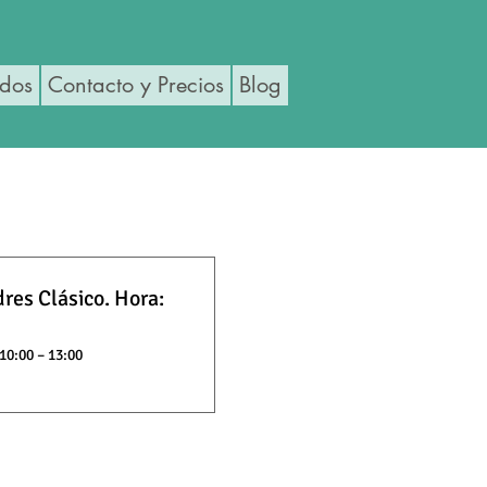
ados
Contacto y Precios
Blog
res Clásico. Hora:
10:00 – 13:00