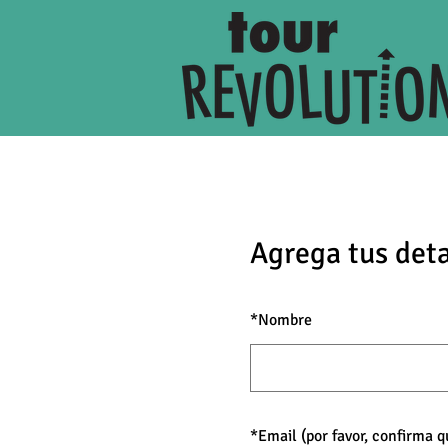
Agrega tus deta
*
Nombre
*
Email (por favor, confirma 