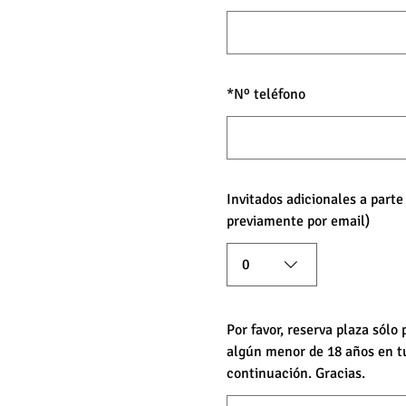
*
Nº teléfono
Invitados adicionales a part
previamente por email)
0
Por favor, reserva plaza sólo
algún menor de 18 años en t
continuación. Gracias.