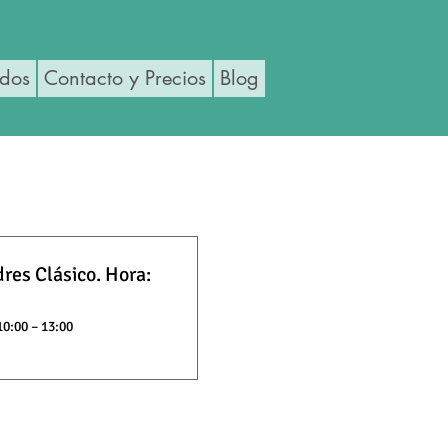
ados
Contacto y Precios
Blog
res Clásico. Hora:
10:00 – 13:00