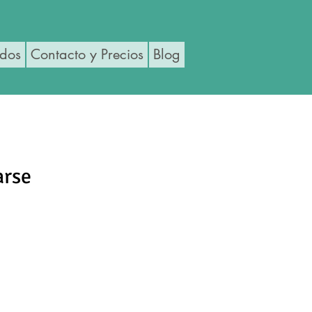
ados
Contacto y Precios
Blog
arse