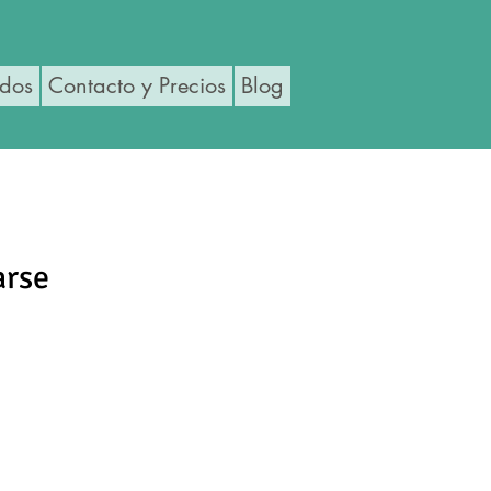
ados
Contacto y Precios
Blog
arse