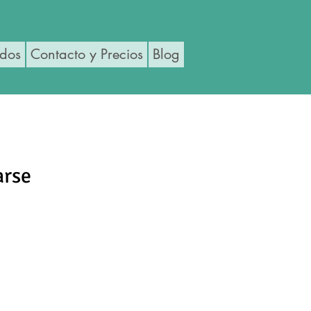
ados
Contacto y Precios
Blog
arse