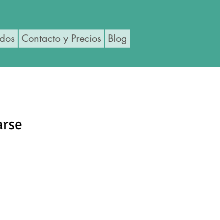
ados
Contacto y Precios
Blog
arse